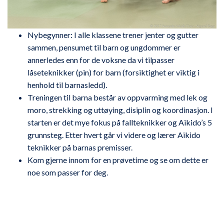
Nybegynner: I alle klassene trener jenter og gutter
sammen, pensumet til barn og ungdommer er
annerledes enn for de voksne da vi tilpasser
låseteknikker (pin) for barn (forsiktighet er viktig i
henhold til barnasledd).
Treningen til barna består av oppvarming med lek og
moro, strekking og uttøying, disiplin og koordinasjon. I
starten er det mye fokus på fallteknikker og Aikido’s 5
grunnsteg. Etter hvert går vi videre og lærer Aikido
teknikker på barnas premisser.
Kom gjerne innom for en prøvetime og se om dette er
noe som passer for deg.